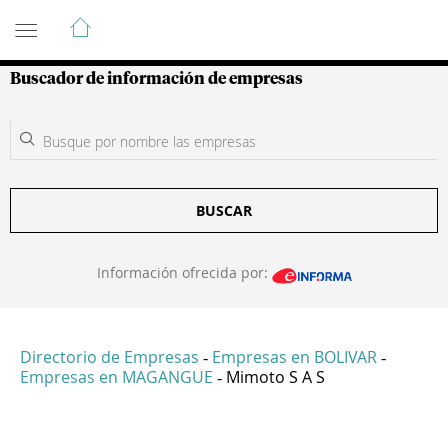
Guía de Empresas Colombianas
Buscador de información de empresas
BUSCAR
Información ofrecida por:
Directorio de Empresas
Empresas en BOLIVAR
-
-
Empresas en MAGANGUE
Mimoto S A S
-