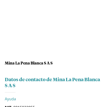
Mina La Pena Blanca S A S
Datos de contacto de Mina La Pena Blanca
S A S
Ayuda