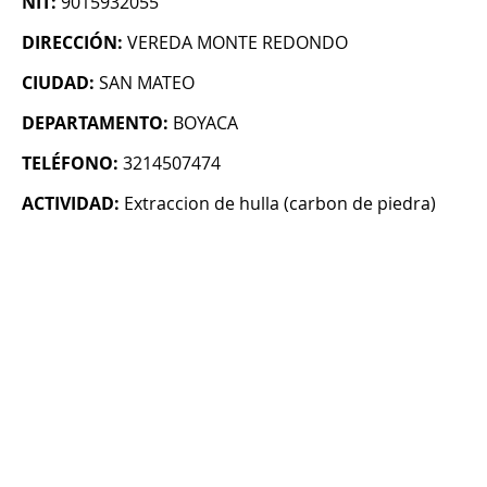
NIT:
9015932055
DIRECCIÓN:
VEREDA MONTE REDONDO
CIUDAD:
SAN MATEO
DEPARTAMENTO:
BOYACA
TELÉFONO:
3214507474
ACTIVIDAD:
Extraccion de hulla (carbon de piedra)