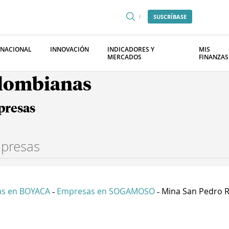
SUSCRÍBASE
RNACIONAL
INNOVACIÓN
INDICADORES Y
MIS
MERCADOS
FINANZAS
olombianas
presas
s en BOYACA
Empresas en SOGAMOSO
Mina San Pedro R 
-
-