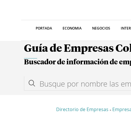
PORTADA
ECONOMIA
NEGOCIOS
INTE
Guía de Empresas C
Buscador de información de em
Directorio de Empresas
Empresa
-