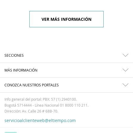
VER MÁS INFORMACIÓN
SECCIONES
MÁS INFORMACIÓN
CONOZCA NUESTROS PORTALES
Info general del portal: PBX: 57 (1) 2940100.
Bogotá 5714444 - Línea Nacional 01 8000 110 211.
Dirección: Av. Calle 26 # 68B-70.
servicioalclienteweb@eltiempo.com