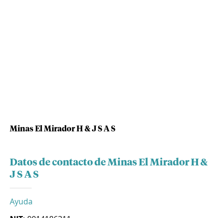
Minas El Mirador H & J S A S
Datos de contacto de Minas El Mirador H &
J S A S
Ayuda