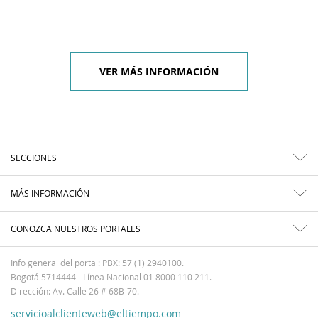
VER MÁS INFORMACIÓN
SECCIONES
MÁS INFORMACIÓN
CONOZCA NUESTROS PORTALES
Info general del portal: PBX: 57 (1) 2940100.
Bogotá 5714444 - Línea Nacional 01 8000 110 211.
Dirección: Av. Calle 26 # 68B-70.
servicioalclienteweb@eltiempo.com