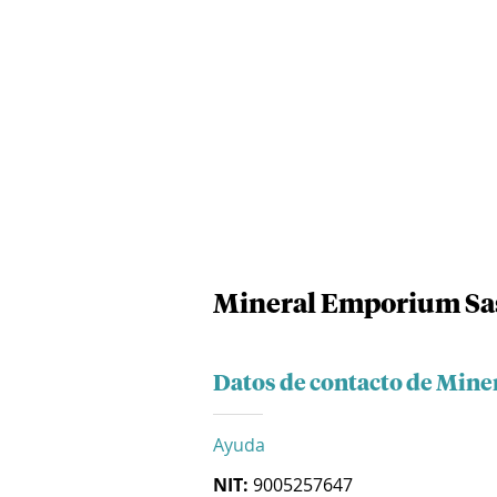
Mineral Emporium Sa
Datos de contacto de Min
Ayuda
NIT:
9005257647