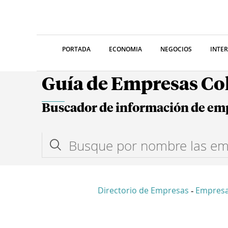
PORTADA
ECONOMIA
NEGOCIOS
INTE
Guía de Empresas C
Buscador de información de em
Directorio de Empresas
Empres
-