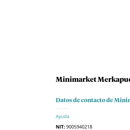
Minimarket Merkapue
Datos de contacto de Min
Ayuda
NIT:
9005940218