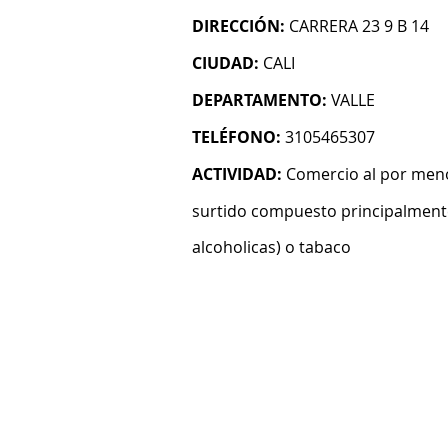
DIRECCIÓN:
CARRERA 23 9 B 14
CIUDAD:
CALI
DEPARTAMENTO:
VALLE
TELÉFONO:
3105465307
ACTIVIDAD:
Comercio al por meno
surtido compuesto principalmente
alcoholicas) o tabaco