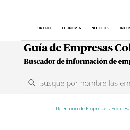
PORTADA
ECONOMIA
NEGOCIOS
INTE
Guía de Empresas C
Buscador de información de em
Directorio de Empresas
Empresa
-