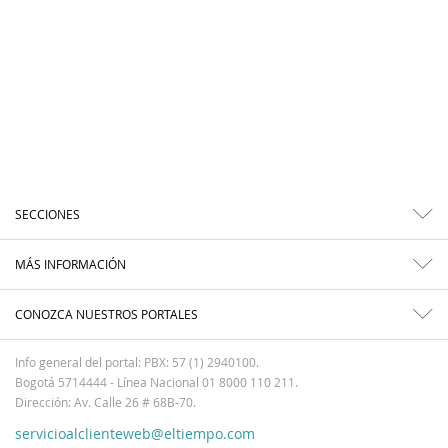
SECCIONES
MÁS INFORMACIÓN
CONOZCA NUESTROS PORTALES
Info general del portal: PBX: 57 (1) 2940100.
Bogotá 5714444 - Línea Nacional 01 8000 110 211.
Dirección: Av. Calle 26 # 68B-70.
servicioalclienteweb@eltiempo.com