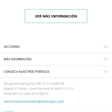
VER MÁS INFORMACIÓN
SECCIONES
MÁS INFORMACIÓN
CONOZCA NUESTROS PORTALES
Info general del portal: PBX: 57 (1) 2940100.
Bogotá 5714444 - Línea Nacional 01 8000 110 211.
Dirección: Av. Calle 26 # 68B-70.
servicioalclienteweb@eltiempo.com