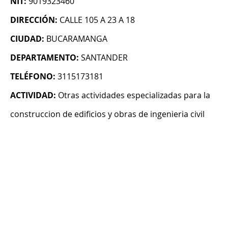
NIT:
9019323460
DIRECCIÓN:
CALLE 105 A 23 A 18
CIUDAD:
BUCARAMANGA
DEPARTAMENTO:
SANTANDER
TELÉFONO:
3115173181
ACTIVIDAD:
Otras actividades especializadas para la
construccion de edificios y obras de ingenieria civil