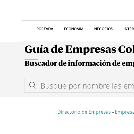
PORTADA
ECONOMIA
NEGOCIOS
INTE
Guía de Empresas C
Buscador de información de em
Directorio de Empresas
Empresa
-