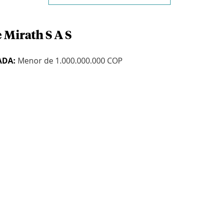
 Mirath S A S
ADA:
Menor de 1.000.000.000 COP