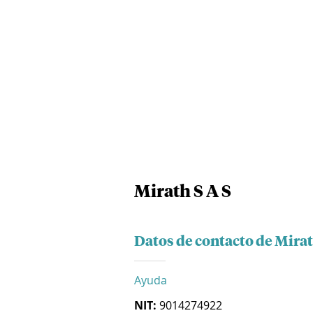
Mirath S A S
Datos de contacto de Mirat
Ayuda
NIT:
9014274922