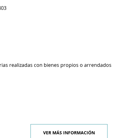
803
rias realizadas con bienes propios o arrendados
VER MÁS INFORMACIÓN