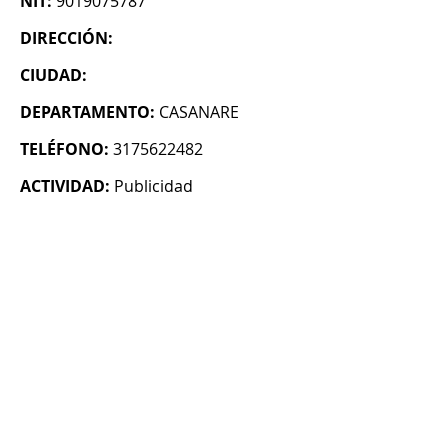
NIT:
9019075787
DIRECCIÓN:
CIUDAD:
DEPARTAMENTO:
CASANARE
TELÉFONO:
3175622482
ACTIVIDAD:
Publicidad