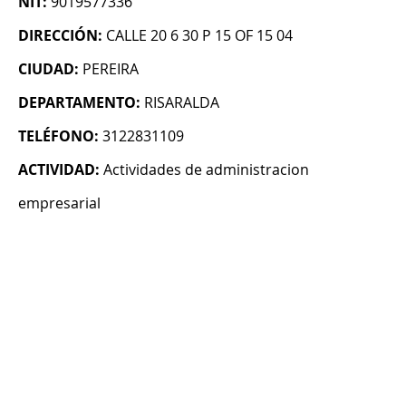
NIT:
9019577336
DIRECCIÓN:
CALLE 20 6 30 P 15 OF 15 04
CIUDAD:
PEREIRA
DEPARTAMENTO:
RISARALDA
TELÉFONO:
3122831109
ACTIVIDAD:
Actividades de administracion
empresarial