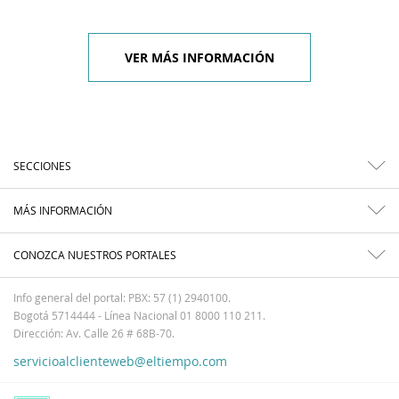
VER MÁS INFORMACIÓN
SECCIONES
MÁS INFORMACIÓN
CONOZCA NUESTROS PORTALES
Info general del portal: PBX: 57 (1) 2940100.
Bogotá 5714444 - Línea Nacional 01 8000 110 211.
Dirección: Av. Calle 26 # 68B-70.
servicioalclienteweb@eltiempo.com