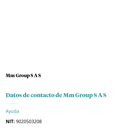
Mm Group S A S
Datos de contacto de Mm Group S A S
Ayuda
NIT:
9020503208