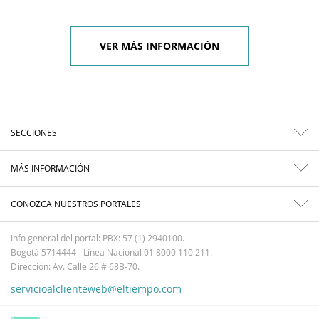
VER MÁS INFORMACIÓN
SECCIONES
MÁS INFORMACIÓN
CONOZCA NUESTROS PORTALES
Info general del portal: PBX: 57 (1) 2940100.
Bogotá 5714444 - Línea Nacional 01 8000 110 211.
Dirección: Av. Calle 26 # 68B-70.
servicioalclienteweb@eltiempo.com