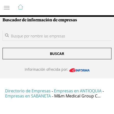
Guía de Empresas Colombianas
Buscador de información de empresas
BUSCAR
Información ofrecida por:
Directorio de Empresas
Empresas en ANTIOQUIA
-
-
Empresas en SABANETA
M&m Medical Group C...
-