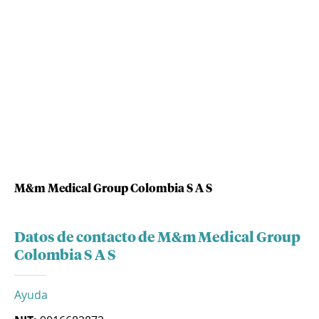
M&m Medical Group Colombia S A S
Datos de contacto de M&m Medical Group
Colombia S A S
Ayuda