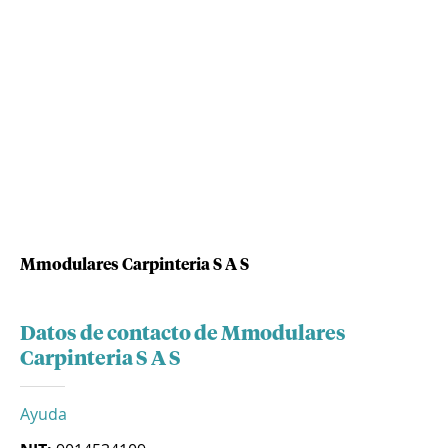
Mmodulares Carpinteria S A S
Datos de contacto de Mmodulares
Carpinteria S A S
Ayuda