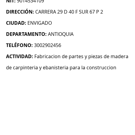
NIT:
9014534109
DIRECCIÓN:
CARRERA 29 D 40 F SUR 67 P 2
CIUDAD:
ENVIGADO
DEPARTAMENTO:
ANTIOQUIA
TELÉFONO:
3002902456
ACTIVIDAD:
Fabricacion de partes y piezas de madera
de carpinteria y ebanisteria para la construccion