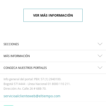
VER MÁS INFORMACIÓN
SECCIONES
MÁS INFORMACIÓN
CONOZCA NUESTROS PORTALES
Info general del portal: PBX: 57 (1) 2940100.
Bogotá 5714444 - Línea Nacional 01 8000 110 211.
Dirección: Av. Calle 26 # 68B-70.
servicioalclienteweb@eltiempo.com