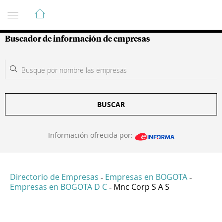
Guía de Empresas Colombianas
Buscador de información de empresas
BUSCAR
Información ofrecida por:
Directorio de Empresas
Empresas en BOGOTA
-
-
Empresas en BOGOTA D C
Mnc Corp S A S
-