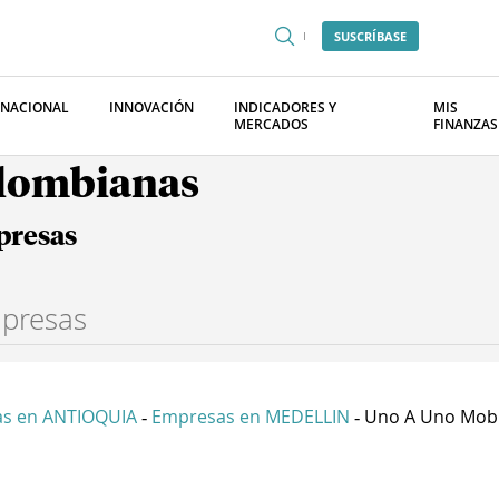
SUSCRÍBASE
RNACIONAL
INNOVACIÓN
INDICADORES Y
MIS
MERCADOS
FINANZAS
olombianas
presas
s en ANTIOQUIA
Empresas en MEDELLIN
Uno A Uno Mobili
-
-