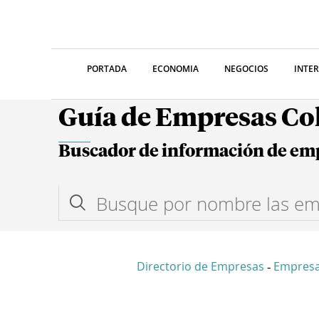
PORTADA
ECONOMIA
NEGOCIOS
INTE
Guía de Empresas C
Buscador de información de em
Directorio de Empresas
Empresa
-