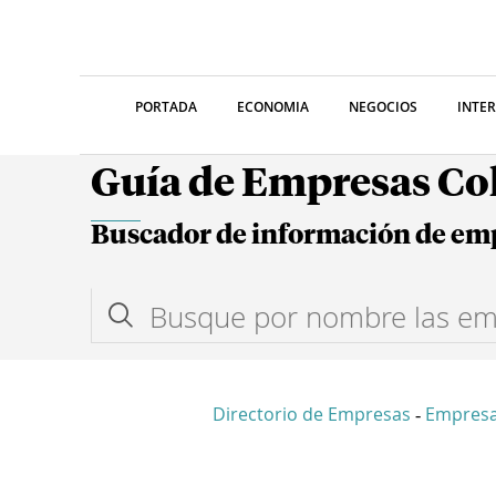
PORTADA
ECONOMIA
NEGOCIOS
INTE
Guía de Empresas C
Buscador de información de em
Directorio de Empresas
Empres
-