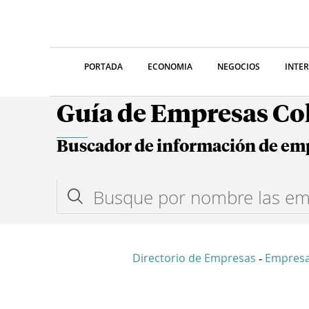
PORTADA
ECONOMIA
NEGOCIOS
INTE
Guía de Empresas C
Buscador de información de em
Directorio de Empresas
Empres
-