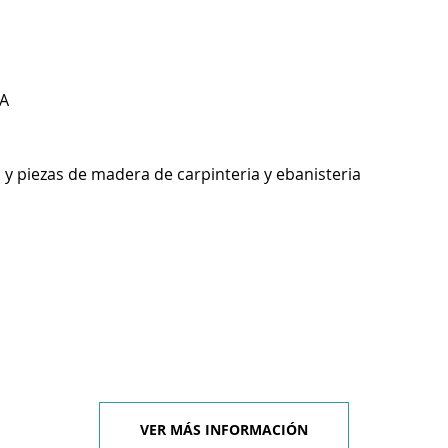
A
 y piezas de madera de carpinteria y ebanisteria
VER MÁS INFORMACIÓN