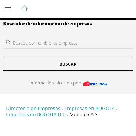
Guía de Empresas Colombianas
Buscador de información de empresas
BUSCAR
Información ofrecida por:
Directorio de Empresas
Empresas en BOGOTA
-
-
Empresas en BOGOTA D C
Moeda S A S
-