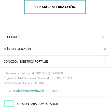
VER MÁS INFORMACIÓN
SECCIONES
MÁS INFORMACIÓN
CONOZCA NUESTROS PORTALES
Info general del portal: PBX: 57 (1) 2940100.
Bogotá 5714444 - Línea Nacional 01 8000 110 211.
Dirección: Av. Calle 26 # 68B-70.
servicioalclienteweb@eltiempo.com
VERSIÓN PARA COMPUTADOR