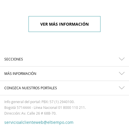
VER MÁS INFORMACIÓN
SECCIONES
MÁS INFORMACIÓN
CONOZCA NUESTROS PORTALES
Info general del portal: PBX: 57 (1) 2940100.
Bogotá 5714444 - Línea Nacional 01 8000 110 211.
Dirección: Av. Calle 26 # 68B-70.
servicioalclienteweb@eltiempo.com