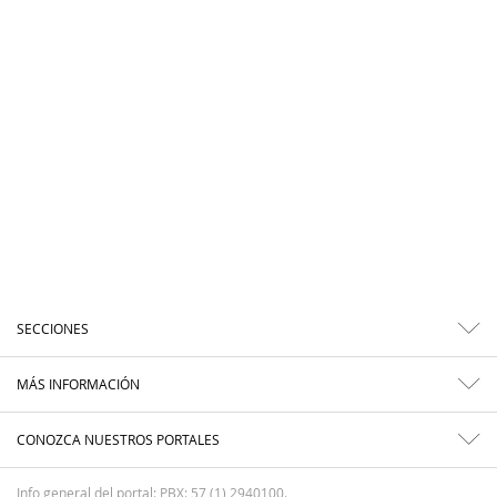
SECCIONES
MÁS INFORMACIÓN
CONOZCA NUESTROS PORTALES
Info general del portal: PBX: 57 (1) 2940100.