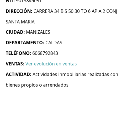
NIT:
9013846051
DIRECCIÓN:
CARRERA 34 BIS 50 30 TO 6 AP A 2 CONJ
SANTA MARIA
CIUDAD:
MANIZALES
DEPARTAMENTO:
CALDAS
TELÉFONO:
6068792843
VENTAS:
Ver evolución en ventas
ACTIVIDAD:
Actividades inmobiliarias realizadas con
bienes propios o arrendados