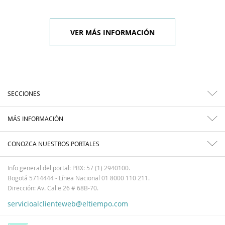
VER MÁS INFORMACIÓN
SECCIONES
MÁS INFORMACIÓN
CONOZCA NUESTROS PORTALES
Info general del portal: PBX: 57 (1) 2940100.
Bogotá 5714444 - Línea Nacional 01 8000 110 211.
Dirección: Av. Calle 26 # 68B-70.
servicioalclienteweb@eltiempo.com