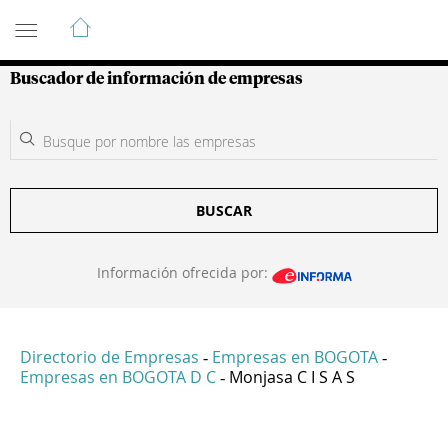
Guía de Empresas Colombianas
Buscador de información de empresas
BUSCAR
Información ofrecida por:
Directorio de Empresas
Empresas en BOGOTA
-
-
Empresas en BOGOTA D C
Monjasa C I S A S
-