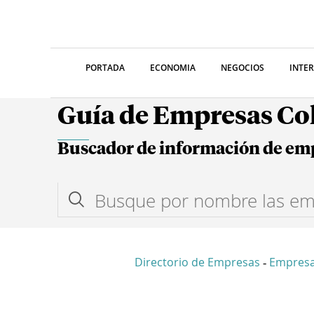
PORTADA
ECONOMIA
NEGOCIOS
INTE
Guía de Empresas C
Buscador de información de em
Directorio de Empresas
Empresa
-