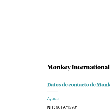
Monkey International
Datos de contacto de Monk
Ayuda
NIT:
9019715931