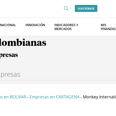
SUSCRÍBASE
RNACIONAL
INNOVACIÓN
INDICADORES Y
MIS
MERCADOS
FINANZAS
olombianas
presas
s en BOLIVAR
Empresas en CARTAGENA
Monkey Internati
-
-