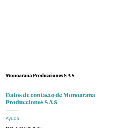
Monoarana Producciones S A S
Datos de contacto de Monoarana
Producciones S A S
Ayuda