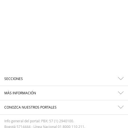
SECCIONES
MÁS INFORMACIÓN
CONOZCA NUESTROS PORTALES
Info general del portal: PBX: 57 (1) 2940100.
Bogotá 5714444 - Línea Nacional 01 8000 110 211.