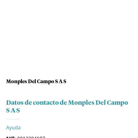
Monples Del Campo S A S
Datos de contacto de Monples Del Campo
S A S
Ayuda