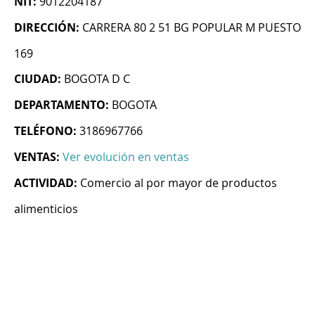
NIT:
9012204187
DIRECCIÓN:
CARRERA 80 2 51 BG POPULAR M PUESTO
169
CIUDAD:
BOGOTA D C
DEPARTAMENTO:
BOGOTA
TELÉFONO:
3186967766
VENTAS:
Ver evolución en ventas
ACTIVIDAD:
Comercio al por mayor de productos
alimenticios