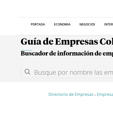
PORTADA
ECONOMIA
NEGOCIOS
INTE
Guía de Empresas C
Buscador de información de em
Directorio de Empresas
Empres
-