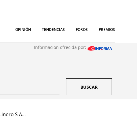
OPINIÓN
TENDENCIAS
FOROS
PREMIOS
Información ofrecida por:
BUSCAR
inero S A...