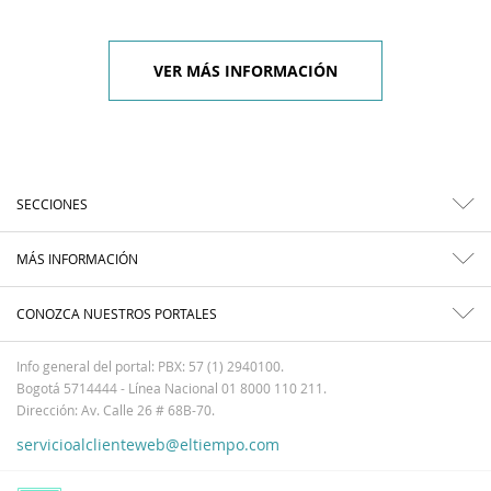
VER MÁS INFORMACIÓN
SECCIONES
MÁS INFORMACIÓN
CONOZCA NUESTROS PORTALES
Info general del portal: PBX: 57 (1) 2940100.
Bogotá 5714444 - Línea Nacional 01 8000 110 211.
Dirección: Av. Calle 26 # 68B-70.
servicioalclienteweb@eltiempo.com