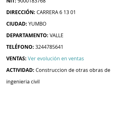
NIT:
9000183768
DIRECCIÓN:
CARRERA 6 13 01
CIUDAD:
YUMBO
DEPARTAMENTO:
VALLE
TELÉFONO:
3244785641
VENTAS:
Ver evolución en ventas
ACTIVIDAD:
Construccion de otras obras de
ingenieria civil