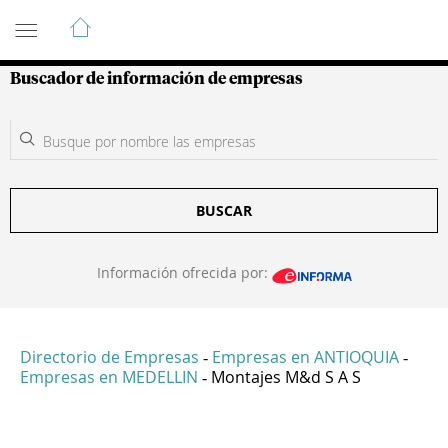
Guía de Empresas Colombianas
Buscador de información de empresas
BUSCAR
Información ofrecida por:
Directorio de Empresas
Empresas en ANTIOQUIA
-
-
Empresas en MEDELLIN
Montajes M&d S A S
-