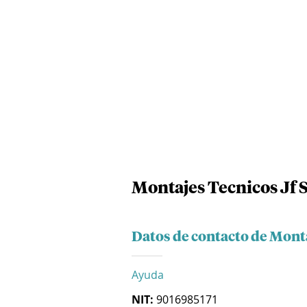
Montajes Tecnicos Jf 
Datos de contacto de Monta
Ayuda
NIT:
9016985171