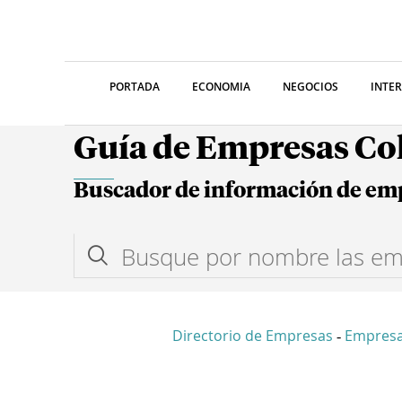
PORTADA
ECONOMIA
NEGOCIOS
INTE
Guía de Empresas C
Buscador de información de em
Directorio de Empresas
Empresa
-