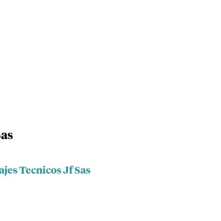
Sas
jes Tecnicos Jf Sas