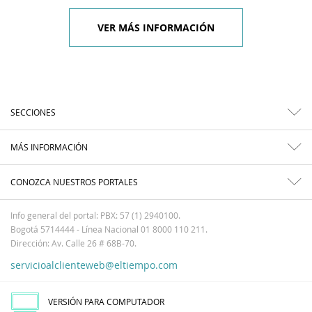
VER MÁS INFORMACIÓN
SECCIONES
MÁS INFORMACIÓN
CONOZCA NUESTROS PORTALES
Info general del portal: PBX: 57 (1) 2940100.
Bogotá 5714444 - Línea Nacional 01 8000 110 211.
Dirección: Av. Calle 26 # 68B-70.
servicioalclienteweb@eltiempo.com
VERSIÓN PARA COMPUTADOR