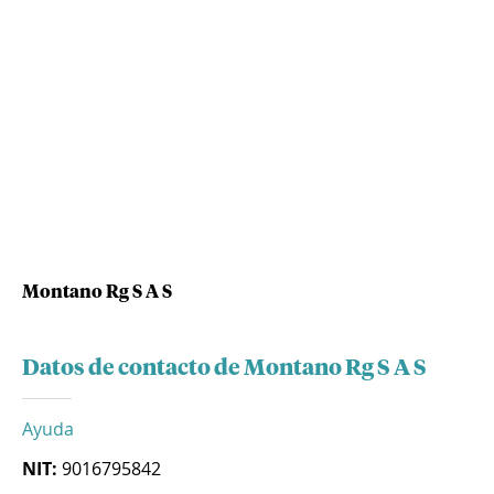
Montano Rg S A S
Datos de contacto de Montano Rg S A S
Ayuda
NIT:
9016795842