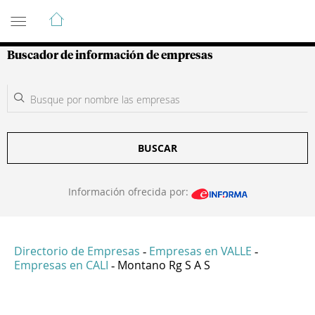
Guía de Empresas Colombianas
Buscador de información de empresas
BUSCAR
Información ofrecida por:
Directorio de Empresas
Empresas en VALLE
-
-
Empresas en CALI
Montano Rg S A S
-