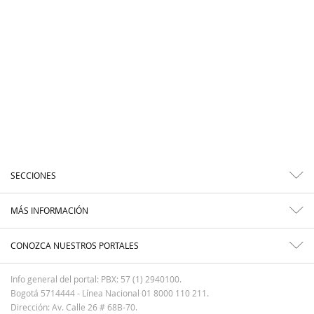
SECCIONES
MÁS INFORMACIÓN
CONOZCA NUESTROS PORTALES
Info general del portal: PBX: 57 (1) 2940100.
Bogotá 5714444 - Línea Nacional 01 8000 110 211.
Dirección: Av. Calle 26 # 68B-70.