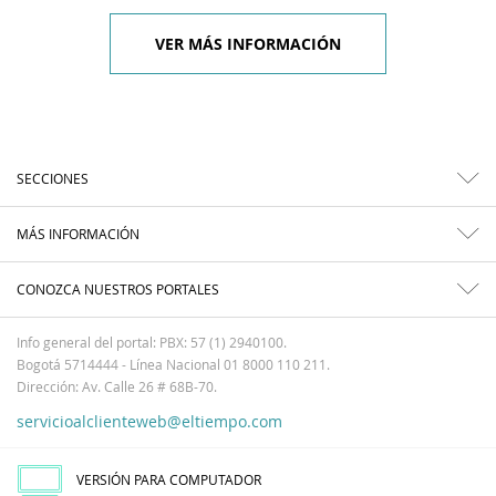
VER MÁS INFORMACIÓN
SECCIONES
MÁS INFORMACIÓN
CONOZCA NUESTROS PORTALES
Info general del portal: PBX: 57 (1) 2940100.
Bogotá 5714444 - Línea Nacional 01 8000 110 211.
Dirección: Av. Calle 26 # 68B-70.
servicioalclienteweb@eltiempo.com
VERSIÓN PARA COMPUTADOR