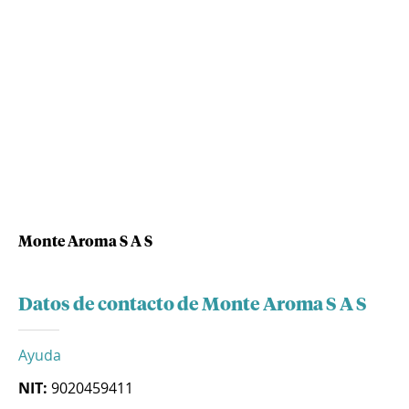
Monte Aroma S A S
Datos de contacto de Monte Aroma S A S
Ayuda
NIT:
9020459411