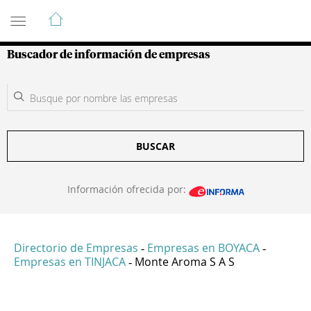
Guía de Empresas Colombianas
Buscador de información de empresas
BUSCAR
Información ofrecida por:
Directorio de Empresas
Empresas en BOYACA
-
-
Empresas en TINJACA
Monte Aroma S A S
-