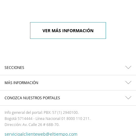
VER MÁS INFORMACIÓN
SECCIONES
MÁS INFORMACIÓN
CONOZCA NUESTROS PORTALES
Info general del portal: PBX: 57 (1) 2940100.
Bogotá 5714444 - Línea Nacional 01 8000 110 211.
Dirección: Av. Calle 26 # 68B-70.
servicioalclienteweb@eltiempo.com