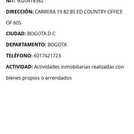
NIT:
9020418382
DIRECCIÓN:
CARRERA 19 82 85 ED COUNTRY OFFICE
OF 605
CIUDAD:
BOGOTA D C
DEPARTAMENTO:
BOGOTA
TELÉFONO:
6017421723
ACTIVIDAD:
Actividades inmobiliarias realizadas con
bienes propios o arrendados