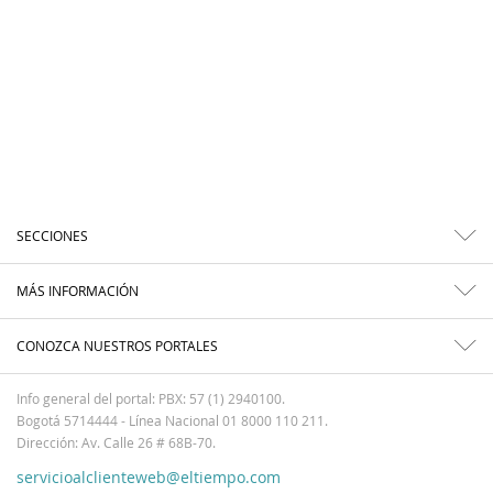
SECCIONES
MÁS INFORMACIÓN
CONOZCA NUESTROS PORTALES
Info general del portal: PBX: 57 (1) 2940100.
Bogotá 5714444 - Línea Nacional 01 8000 110 211.
Dirección: Av. Calle 26 # 68B-70.
servicioalclienteweb@eltiempo.com