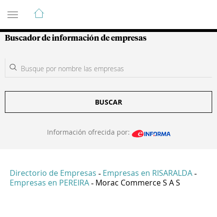
Guía de Empresas Colombianas
Buscador de información de empresas
BUSCAR
Información ofrecida por:
Directorio de Empresas
Empresas en RISARALDA
-
-
Empresas en PEREIRA
Morac Commerce S A S
-