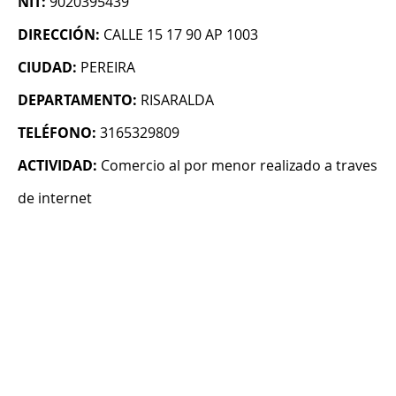
NIT:
9020395439
DIRECCIÓN:
CALLE 15 17 90 AP 1003
CIUDAD:
PEREIRA
DEPARTAMENTO:
RISARALDA
TELÉFONO:
3165329809
ACTIVIDAD:
Comercio al por menor realizado a traves
de internet