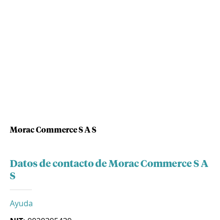
Morac Commerce S A S
Datos de contacto de Morac Commerce S A
S
Ayuda