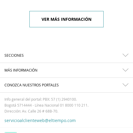
VER MÁS INFORMACIÓN
SECCIONES
MÁS INFORMACIÓN
CONOZCA NUESTROS PORTALES
Info general del portal: PBX: 57 (1) 2940100.
Bogotá 5714444 - Línea Nacional 01 8000 110 211.
Dirección: Av. Calle 26 # 68B-70.
servicioalclienteweb@eltiempo.com