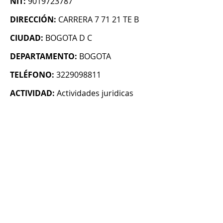
NIT:
9019723787
DIRECCIÓN:
CARRERA 7 71 21 TE B
CIUDAD:
BOGOTA D C
DEPARTAMENTO:
BOGOTA
TELÉFONO:
3229098811
ACTIVIDAD:
Actividades juridicas