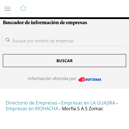
Guía de Empresas Colombianas
Buscador de información de empresas
BUSCAR
Información ofrecida por:
Directorio de Empresas
Empresas en LA GUAJIRA
-
-
Empresas en RIOHACHA
Morfia S A S Zomac
-