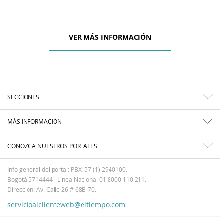
VER MÁS INFORMACIÓN
SECCIONES
MÁS INFORMACIÓN
CONOZCA NUESTROS PORTALES
Info general del portal: PBX: 57 (1) 2940100.
Bogotá 5714444 - Línea Nacional 01 8000 110 211.
Dirección: Av. Calle 26 # 68B-70.
servicioalclienteweb@eltiempo.com