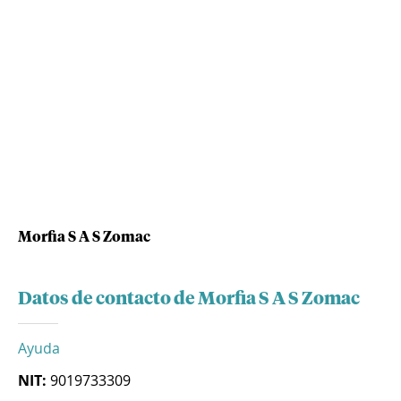
Morfia S A S Zomac
Datos de contacto de Morfia S A S Zomac
Ayuda
NIT:
9019733309