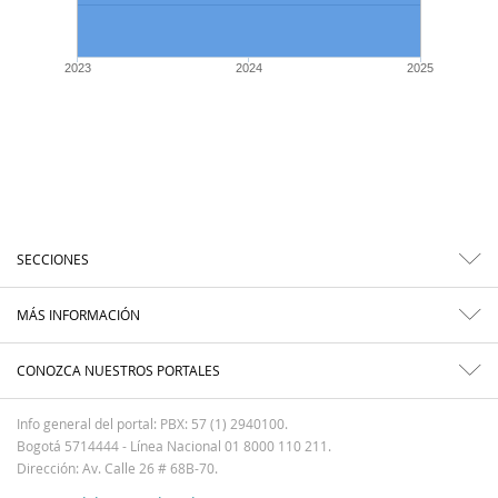
2023
2024
2025
SECCIONES
MÁS INFORMACIÓN
CONOZCA NUESTROS PORTALES
Info general del portal: PBX: 57 (1) 2940100.
Bogotá 5714444 - Línea Nacional 01 8000 110 211.
Dirección: Av. Calle 26 # 68B-70.