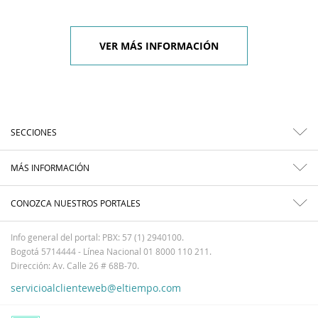
VER MÁS INFORMACIÓN
SECCIONES
MÁS INFORMACIÓN
CONOZCA NUESTROS PORTALES
Info general del portal: PBX: 57 (1) 2940100.
Bogotá 5714444 - Línea Nacional 01 8000 110 211.
Dirección: Av. Calle 26 # 68B-70.
servicioalclienteweb@eltiempo.com