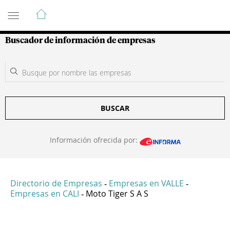
Guía de Empresas Colombianas
Buscador de información de empresas
BUSCAR
Información ofrecida por:
Directorio de Empresas
Empresas en VALLE
-
-
Empresas en CALI
Moto Tiger S A S
-