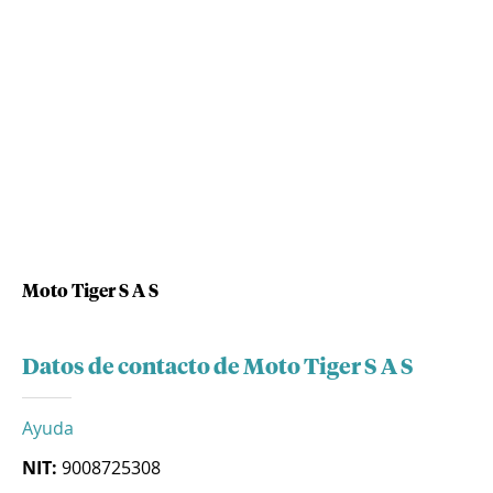
Moto Tiger S A S
Datos de contacto de Moto Tiger S A S
Ayuda
NIT:
9008725308