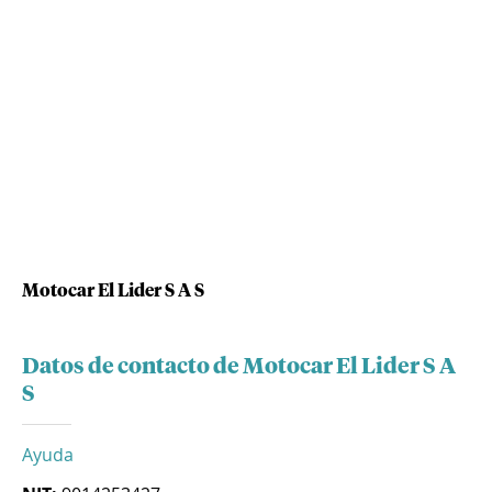
Motocar El Lider S A S
Datos de contacto de Motocar El Lider S A
S
Ayuda