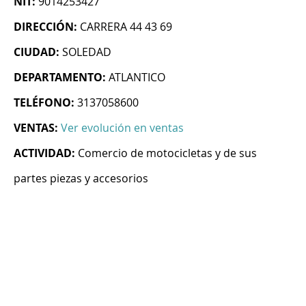
NIT:
9014253427
DIRECCIÓN:
CARRERA 44 43 69
CIUDAD:
SOLEDAD
DEPARTAMENTO:
ATLANTICO
TELÉFONO:
3137058600
VENTAS:
Ver evolución en ventas
ACTIVIDAD:
Comercio de motocicletas y de sus
partes piezas y accesorios