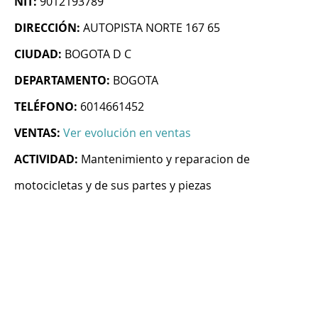
NIT:
9012193789
DIRECCIÓN:
AUTOPISTA NORTE 167 65
CIUDAD:
BOGOTA D C
DEPARTAMENTO:
BOGOTA
TELÉFONO:
6014661452
VENTAS:
Ver evolución en ventas
ACTIVIDAD:
Mantenimiento y reparacion de
motocicletas y de sus partes y piezas