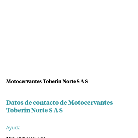
Motocervantes Toberin Norte S A S
Datos de contacto de Motocervantes
Toberin Norte S A S
Ayuda