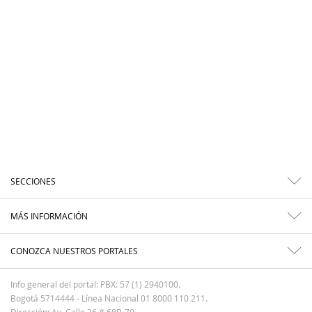
SECCIONES
MÁS INFORMACIÓN
CONOZCA NUESTROS PORTALES
Info general del portal: PBX: 57 (1) 2940100.
Bogotá 5714444 - Línea Nacional 01 8000 110 211.