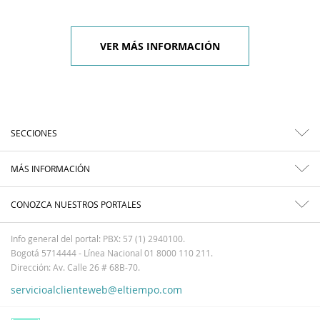
VER MÁS INFORMACIÓN
SECCIONES
MÁS INFORMACIÓN
CONOZCA NUESTROS PORTALES
Info general del portal: PBX: 57 (1) 2940100.
Bogotá 5714444 - Línea Nacional 01 8000 110 211.
Dirección: Av. Calle 26 # 68B-70.
servicioalclienteweb@eltiempo.com