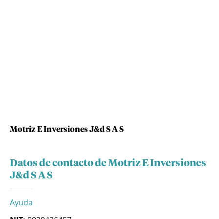
Motriz E Inversiones J&d S A S
Datos de contacto de Motriz E Inversiones
J&d S A S
Ayuda