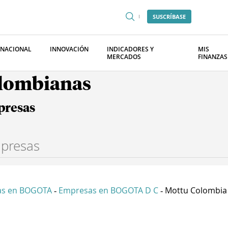
SUSCRÍBASE
RNACIONAL
INNOVACIÓN
INDICADORES Y
MIS
MERCADOS
FINANZAS
olombianas
presas
as en BOGOTA
Empresas en BOGOTA D C
Mottu Colombia 
-
-