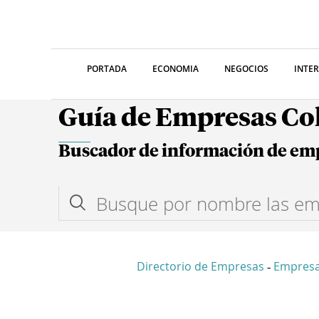
PORTADA
ECONOMIA
NEGOCIOS
INTE
Guía de Empresas C
Buscador de información de em
Directorio de Empresas
Empres
-