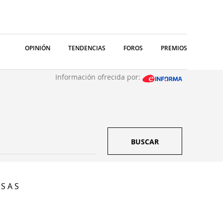
OPINIÓN
TENDENCIAS
FOROS
PREMIOS
Información ofrecida por:
BUSCAR
S A S