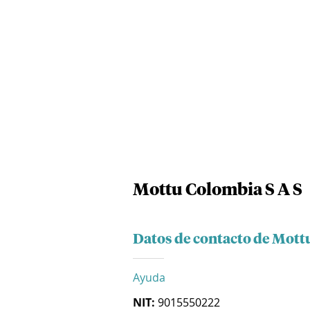
Mottu Colombia S A S
Datos de contacto de Mott
Ayuda
NIT:
9015550222