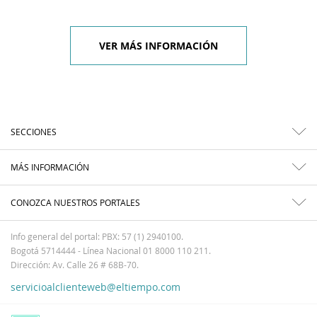
VER MÁS INFORMACIÓN
SECCIONES
MÁS INFORMACIÓN
CONOZCA NUESTROS PORTALES
Info general del portal: PBX: 57 (1) 2940100.
Bogotá 5714444 - Línea Nacional 01 8000 110 211.
Dirección: Av. Calle 26 # 68B-70.
servicioalclienteweb@eltiempo.com