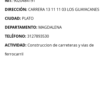
NIT:
9020484191
DIRECCIÓN:
CARRERA 13 11 11 03 LOS GUAYACANES
CIUDAD:
PLATO
DEPARTAMENTO:
MAGDALENA
TELÉFONO:
3127893530
ACTIVIDAD:
Construccion de carreteras y vias de
ferrocarril