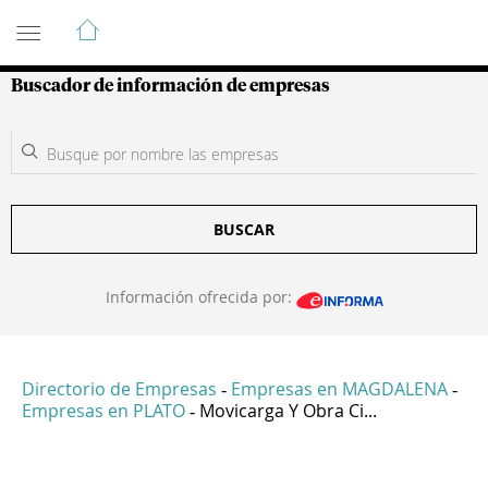
Guía de Empresas Colombianas
Buscador de información de empresas
BUSCAR
Información ofrecida por:
Directorio de Empresas
Empresas en MAGDALENA
-
-
Empresas en PLATO
Movicarga Y Obra Ci...
-