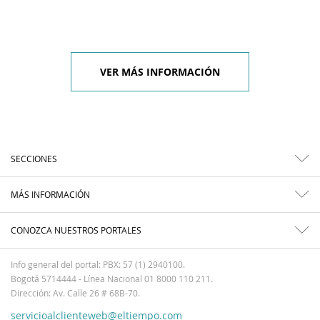
VER MÁS INFORMACIÓN
SECCIONES
MÁS INFORMACIÓN
CONOZCA NUESTROS PORTALES
Info general del portal: PBX: 57 (1) 2940100.
Bogotá 5714444 - Línea Nacional 01 8000 110 211.
Dirección: Av. Calle 26 # 68B-70.
servicioalclienteweb@eltiempo.com