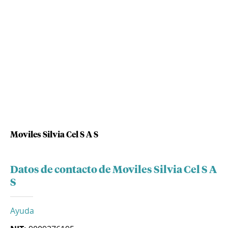
Moviles Silvia Cel S A S
Datos de contacto de Moviles Silvia Cel S A
S
Ayuda